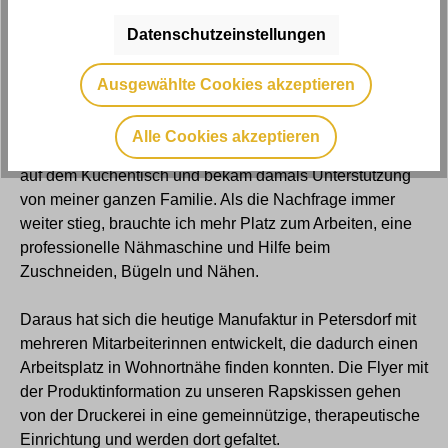
Gebrauchsanweisung finden Sie wichtige Informationen
zur Handhabung. Seit 3 Jahren haben wir unsere
Datenschutzeinstellungen
Babyrapskissen für die ganz Kleinen mit im Sortiment.
Ausgewählte Cookies akzeptieren
Wo wir heute sind
Alle Cookies akzeptieren
Angefangen habe ich mit der Produktion der Rapskissen
auf dem Küchentisch und bekam damals Unterstützung
von meiner ganzen Familie. Als die Nachfrage immer
weiter stieg, brauchte ich mehr Platz zum Arbeiten, eine
professionelle Nähmaschine und Hilfe beim
Zuschneiden, Bügeln und Nähen.
Daraus hat sich die heutige Manufaktur in Petersdorf mit
mehreren Mitarbeiterinnen entwickelt, die dadurch einen
Arbeitsplatz in Wohnortnähe finden konnten. Die Flyer mit
der Produktinformation zu unseren Rapskissen gehen
von der Druckerei in eine gemeinnützige, therapeutische
Einrichtung und werden dort gefaltet.