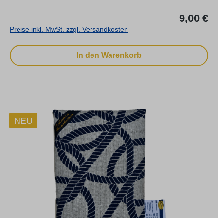
Re
9,00 €
Preise inkl. MwSt. zzgl. Versandkosten
In den Warenkorb
NEU