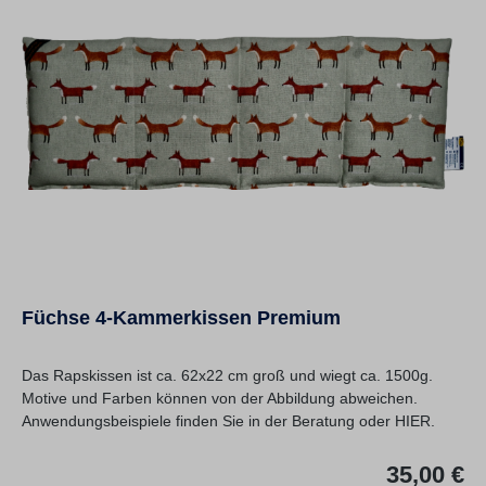
Füchse 4-Kammerkissen Premium
Das Rapskissen ist ca. 62x22 cm groß und wiegt ca. 1500g.
Motive und Farben können von der Abbildung abweichen.
Anwendungsbeispiele finden Sie in der Beratung oder HIER.
Re
35,00 €