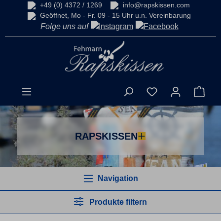
+49 (0) 4372 / 1269
info@rapskissen.com
alt springen
Geöffnet, Mo - Fr. 09 - 15 Uhr u.n. Vereinbarung
Folge uns auf
Du hast 0 Produkt
Ware
RAPSKISSEN
Navigation
Produkte filtern