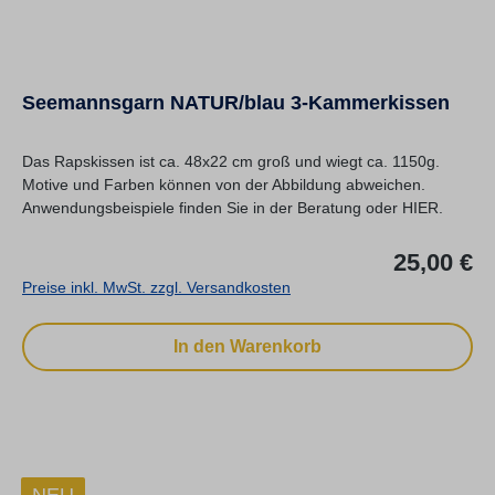
Seemannsgarn NATUR/blau 3-Kammerkissen
Das Rapskissen ist ca. 48x22 cm groß und wiegt ca. 1150g.
Motive und Farben können von der Abbildung abweichen.
Anwendungsbeispiele finden Sie in der Beratung oder HIER.
Re
25,00 €
Preise inkl. MwSt. zzgl. Versandkosten
In den Warenkorb