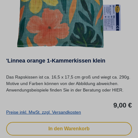
'Linnea orange 1-Kammerkissen klein
Das Rapskissen ist ca. 16,5 x 17,5 cm groß und wiegt ca. 290g.
Motive und Farben können von der Abbildung abweichen.
Anwendungsbeispiele finden Sie in der Beratung oder HIER.
Re
9,00 €
Preise inkl. MwSt. zzgl. Versandkosten
In den Warenkorb