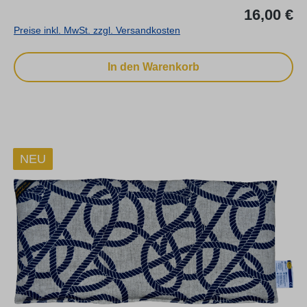
Re
16,00 €
Preise inkl. MwSt. zzgl. Versandkosten
In den Warenkorb
NEU