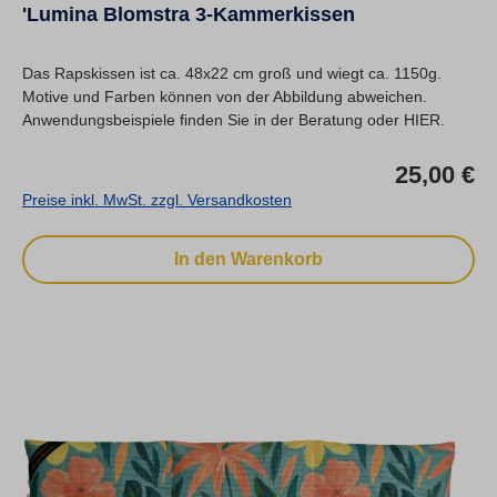
'Lumina Blomstra 3-Kammerkissen
Das Rapskissen ist ca. 48x22 cm groß und wiegt ca. 1150g.
Motive und Farben können von der Abbildung abweichen.
Anwendungsbeispiele finden Sie in der Beratung oder HIER.
Re
25,00 €
Preise inkl. MwSt. zzgl. Versandkosten
In den Warenkorb