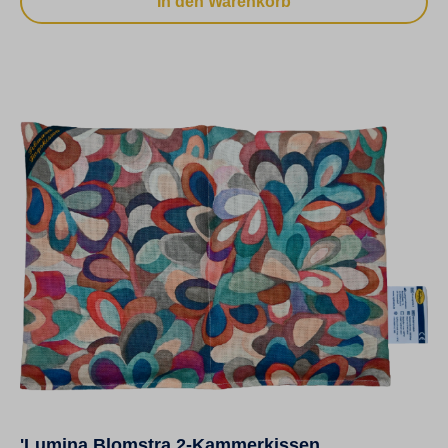
In den Warenkorb
'Lumina Blomstra 2-Kammerkissen