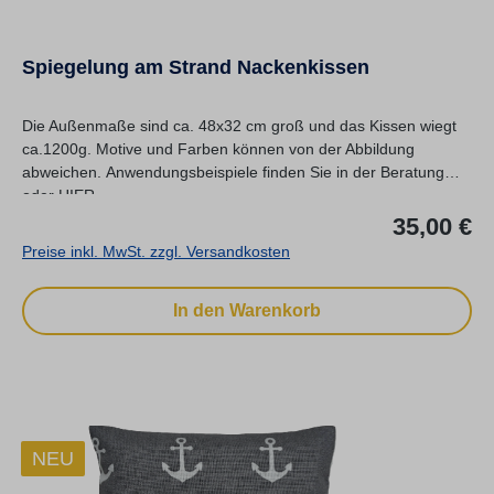
Spiegelung am Strand Nackenkissen
Die Außenmaße sind ca. 48x32 cm groß und das Kissen wiegt
ca.1200g. Motive und Farben können von der Abbildung
abweichen. Anwendungsbeispiele finden Sie in der Beratung
oder HIER.
Re
35,00 €
Preise inkl. MwSt. zzgl. Versandkosten
In den Warenkorb
NEU