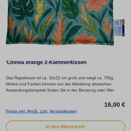
'Linnea orange 2-Kammerkissen
Das Rapskissen ist ca. 32x22 cm groß und wiegt ca. 750g.
Motive und Farben können von der Abbildung abweichen.
Anwendungsbeispiele finden Sie in der Beratung oder Hier
Re
16,00 €
Preise inkl. MwSt. zzgl. Versandkosten
In den Warenkorb