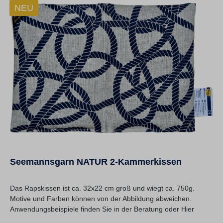
NEU
Seemannsgarn NATUR 2-Kammerkissen
Das Rapskissen ist ca. 32x22 cm groß und wiegt ca. 750g.
Motive und Farben können von der Abbildung abweichen.
Anwendungsbeispiele finden Sie in der Beratung oder Hier