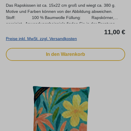
Das Rapskissen ist ca. 15x22 cm groß und wiegt ca. 380 g.
Motive und Farben können von der Abbildung abweichen.
Stoff: 100 % Baumwolle Füllung: Rapskörner,
gereinigt Anwendungsbeispiele finden Sie in der Beratung...
Re
11,00 €
Preise inkl. MwSt. zzgl. Versandkosten
In den Warenkorb