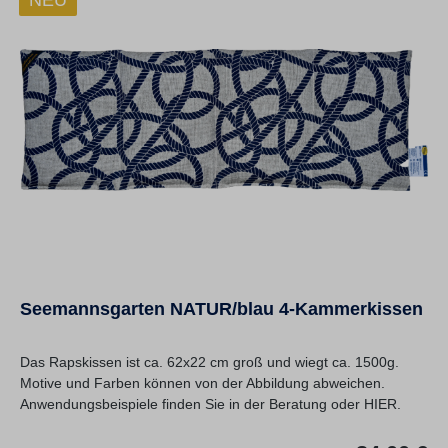
NEU
Seemannsgarten NATUR/blau 4-Kammerkissen
Das Rapskissen ist ca. 62x22 cm groß und wiegt ca. 1500g.
Motive und Farben können von der Abbildung abweichen.
Anwendungsbeispiele finden Sie in der Beratung oder HIER.
Re