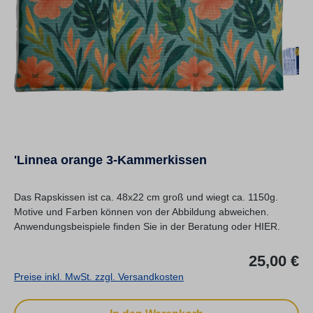
'Linnea orange 3-Kammerkissen
Das Rapskissen ist ca. 48x22 cm groß und wiegt ca. 1150g.
Motive und Farben können von der Abbildung abweichen.
Anwendungsbeispiele finden Sie in der Beratung oder HIER.
Re
25,00 €
Preise inkl. MwSt. zzgl. Versandkosten