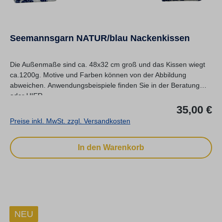
Seemannsgarn NATUR/blau Nackenkissen
Die Außenmaße sind ca. 48x32 cm groß und das Kissen wiegt
ca.1200g. Motive und Farben können von der Abbildung
abweichen. Anwendungsbeispiele finden Sie in der Beratung
oder HIER.
Re
35,00 €
Preise inkl. MwSt. zzgl. Versandkosten
In den Warenkorb
NEU