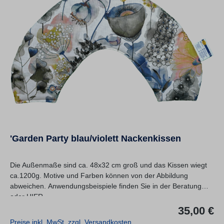
'Garden Party blau/violett Nackenkissen
Die Außenmaße sind ca. 48x32 cm groß und das Kissen wiegt
ca.1200g. Motive und Farben können von der Abbildung
abweichen. Anwendungsbeispiele finden Sie in der Beratung
oder HIER.
Re
35,00 €
Preise inkl. MwSt. zzgl. Versandkosten