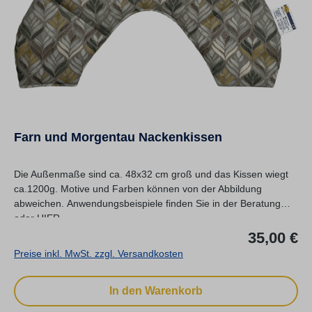
Farn und Morgentau Nackenkissen
Die Außenmaße sind ca. 48x32 cm groß und das Kissen wiegt
ca.1200g. Motive und Farben können von der Abbildung
abweichen. Anwendungsbeispiele finden Sie in der Beratung
oder HIER.
Re
35,00 €
Preise inkl. MwSt. zzgl. Versandkosten
In den Warenkorb