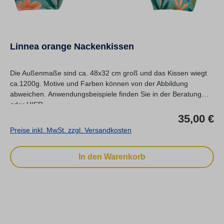
Linnea orange Nackenkissen
Die Außenmaße sind ca. 48x32 cm groß und das Kissen wiegt
ca.1200g. Motive und Farben können von der Abbildung
abweichen. Anwendungsbeispiele finden Sie in der Beratung
oder HIER.
Re
35,00 €
Preise inkl. MwSt. zzgl. Versandkosten
In den Warenkorb