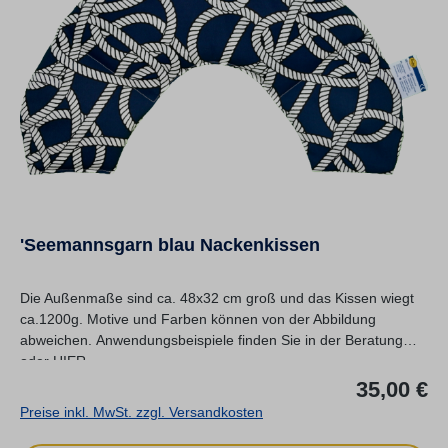
'Seemannsgarn blau Nackenkissen
Die Außenmaße sind ca. 48x32 cm groß und das Kissen wiegt
ca.1200g. Motive und Farben können von der Abbildung
abweichen. Anwendungsbeispiele finden Sie in der Beratung
oder HIER.
Re
35,00 €
Preise inkl. MwSt. zzgl. Versandkosten