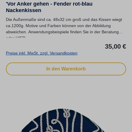
'Vor Anker gehen - Fender rot-blau
Nackenkissen
Die Außenmaße sind ca. 48x32 cm groß und das Kissen wiegt
ca.1200g. Motive und Farben können von der Abbildung
abweichen. Anwendungsbeispiele finden Sie in der Beratung
oder HIER.
Re
35,00 €
Preise inkl. MwSt. zzgl. Versandkosten
In den Warenkorb