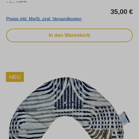
oder HIER.
Re
35,00 €
Preise inkl. MwSt. zzgl. Versandkosten
In den Warenkorb
NEU