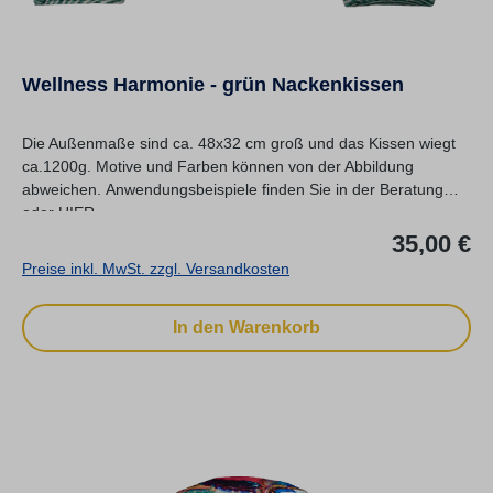
Wellness Harmonie - grün Nackenkissen
Die Außenmaße sind ca. 48x32 cm groß und das Kissen wiegt
ca.1200g. Motive und Farben können von der Abbildung
abweichen. Anwendungsbeispiele finden Sie in der Beratung
oder HIER.
Re
35,00 €
Preise inkl. MwSt. zzgl. Versandkosten
In den Warenkorb