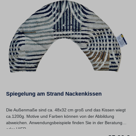
Spiegelung am Strand Nackenkissen
Die Außenmaße sind ca. 48x32 cm groß und das Kissen wiegt
ca.1200g. Motive und Farben können von der Abbildung
abweichen. Anwendungsbeispiele finden Sie in der Beratung
oder HIER.
Re