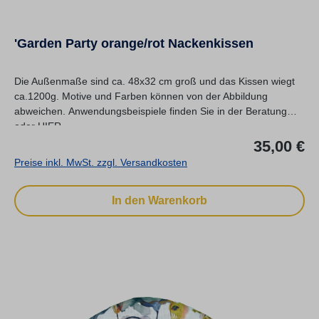
'Garden Party orange/rot Nackenkissen
Die Außenmaße sind ca. 48x32 cm groß und das Kissen wiegt
ca.1200g. Motive und Farben können von der Abbildung
abweichen. Anwendungsbeispiele finden Sie in der Beratung
oder HIER.
Re
35,00 €
Preise inkl. MwSt. zzgl. Versandkosten
In den Warenkorb