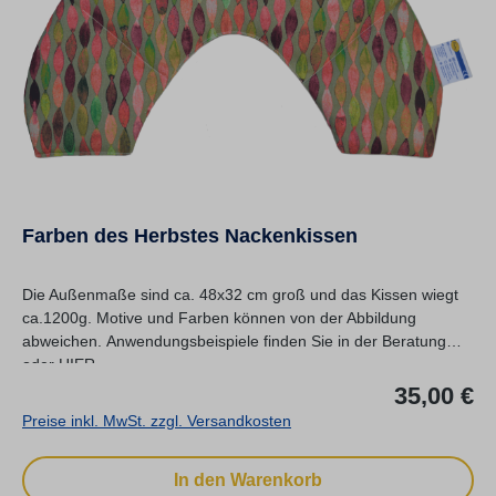
Farben des Herbstes Nackenkissen
Die Außenmaße sind ca. 48x32 cm groß und das Kissen wiegt
ca.1200g. Motive und Farben können von der Abbildung
abweichen. Anwendungsbeispiele finden Sie in der Beratung
oder HIER.
Re
35,00 €
Preise inkl. MwSt. zzgl. Versandkosten
In den Warenkorb