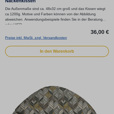
Nackenkissen
Die Außenmaße sind ca. 48x32 cm groß und das Kissen wiegt
ca.1200g. Motive und Farben können von der Abbildung
abweichen. Anwendungsbeispiele finden Sie in der Beratung
oder HIER.
Re
36,00 €
Preise inkl. MwSt. zzgl. Versandkosten
In den Warenkorb