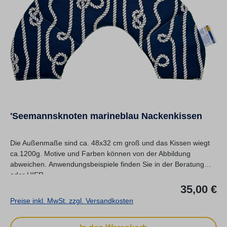
'Seemannsknoten marineblau Nackenkissen
Die Außenmaße sind ca. 48x32 cm groß und das Kissen wiegt
ca.1200g. Motive und Farben können von der Abbildung
abweichen. Anwendungsbeispiele finden Sie in der Beratung
oder HIER.
Re
35,00 €
Preise inkl. MwSt. zzgl. Versandkosten