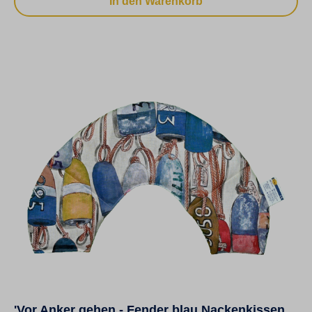
In den Warenkorb
'Vor Anker gehen - Fender blau Nackenkissen