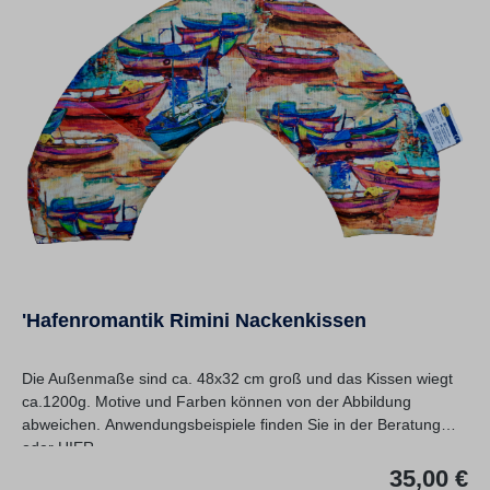
'Hafenromantik Rimini Nackenkissen
Die Außenmaße sind ca. 48x32 cm groß und das Kissen wiegt
ca.1200g. Motive und Farben können von der Abbildung
abweichen. Anwendungsbeispiele finden Sie in der Beratung
oder HIER.
Re
35,00 €