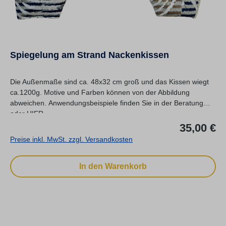
Spiegelung am Strand Nackenkissen
Die Außenmaße sind ca. 48x32 cm groß und das Kissen wiegt
ca.1200g. Motive und Farben können von der Abbildung
abweichen. Anwendungsbeispiele finden Sie in der Beratung
oder HIER.
Re
35,00 €
Preise inkl. MwSt. zzgl. Versandkosten
In den Warenkorb