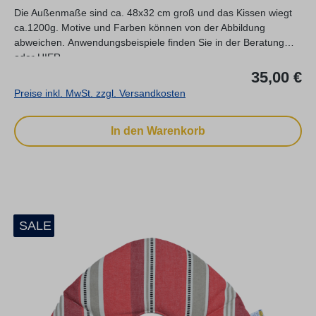
Die Außenmaße sind ca. 48x32 cm groß und das Kissen wiegt
ca.1200g. Motive und Farben können von der Abbildung
abweichen. Anwendungsbeispiele finden Sie in der Beratung
oder HIER.
Re
35,00 €
Preise inkl. MwSt. zzgl. Versandkosten
In den Warenkorb
SALE