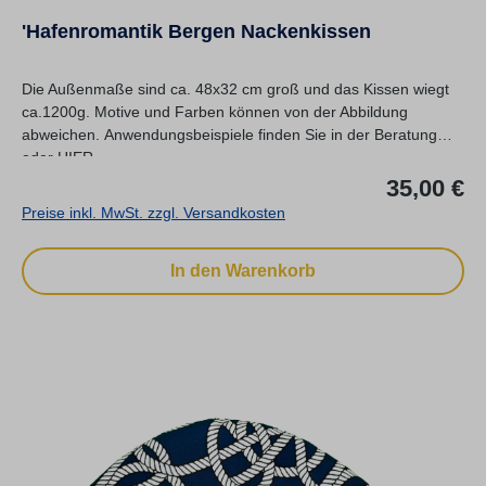
'Hafenromantik Bergen Nackenkissen
Die Außenmaße sind ca. 48x32 cm groß und das Kissen wiegt
ca.1200g. Motive und Farben können von der Abbildung
abweichen. Anwendungsbeispiele finden Sie in der Beratung
oder HIER.
Re
35,00 €
Preise inkl. MwSt. zzgl. Versandkosten
In den Warenkorb