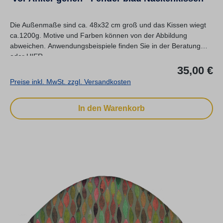
Die Außenmaße sind ca. 48x32 cm groß und das Kissen wiegt
ca.1200g. Motive und Farben können von der Abbildung
abweichen. Anwendungsbeispiele finden Sie in der Beratung
oder HIER.
Re
35,00 €
Preise inkl. MwSt. zzgl. Versandkosten
In den Warenkorb