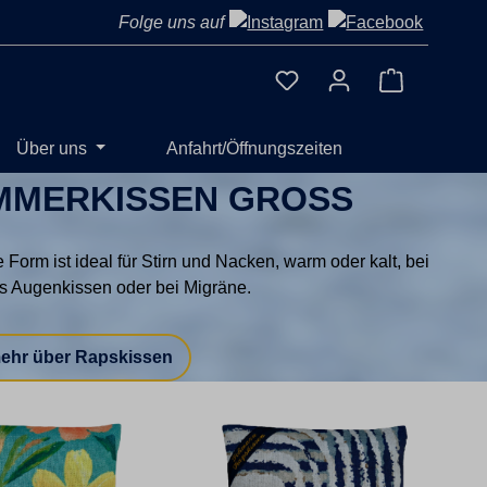
Folge uns auf
Du hast 0 Produkte auf 
Warenkorb 
Über uns
Anfahrt/Öffnungszeiten
MMERKISSEN GROSS
e Form ist ideal für Stirn und Nacken, warm oder kalt, bei
ls Augenkissen oder bei Migräne.
mehr über Rapskissen