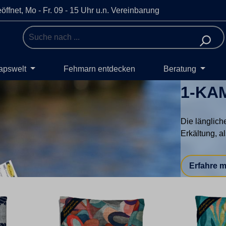
öffnet, Mo - Fr. 09 - 15 Uhr u.n. Vereinbarung
apswelt
Fehmarn entdecken
Beratung
1-KA
Die länglich
Erkältung, a
Erfahre 