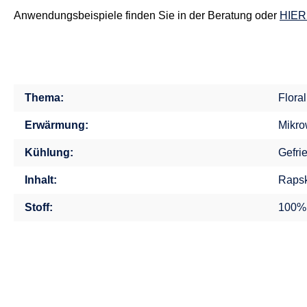
Anwendungsbeispiele finden Sie in der Beratung oder
HIER
Thema:
Flora
Erwärmung:
Mikro
Kühlung:
Gefri
Inhalt:
Rapsk
Stoff:
100%