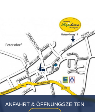
ANFAHRT & ÖFFNUNGSZEITEN