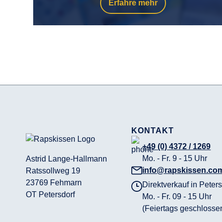
Erfahre mehr
KONTAKT
+49 (0) 4372 / 1269
Mo. - Fr. 9 - 15 Uhr
Astrid Lange-Hallmann
info@rapskissen.co
Ratssollweg 19
23769 Fehmarn
Direktverkauf in Peters
OT Petersdorf
Mo. - Fr. 09 - 15 Uhr
(Feiertags geschlosse