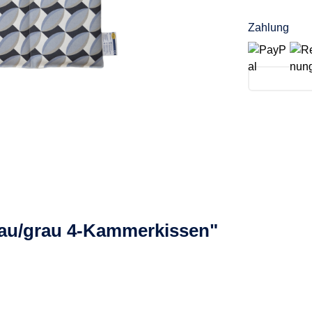
Zahlung
lau/grau 4-Kammerkissen"