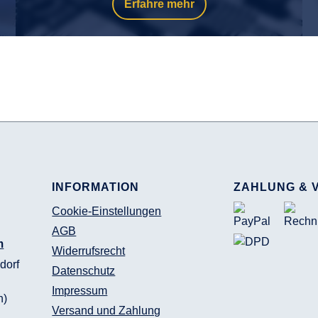
Erfahre mehr
INFORMATION
ZAHLUNG & 
Cookie-Einstellungen
AGB
m
Widerrufsrecht
dorf
Datenschutz
Impressum
n)
Versand und Zahlung