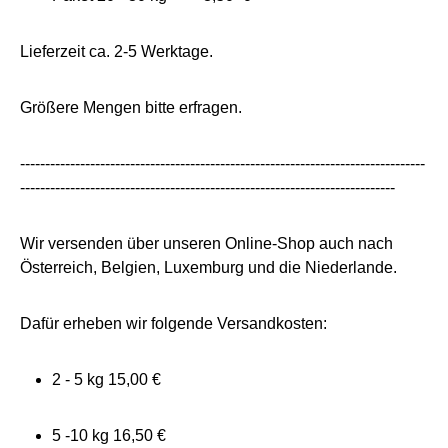
Lieferzeit ca. 2-5 Werktage.
Größere Mengen bitte erfragen.
---------------------------------------------------------------------------------
---------------------------------------------------------------------------
Wir versenden über unseren Online-Shop auch nach
Österreich, Belgien, Luxemburg und die Niederlande.
Dafür erheben wir folgende Versandkosten:
2 - 5 kg 15,00 €
5 -10 kg 16,50 €