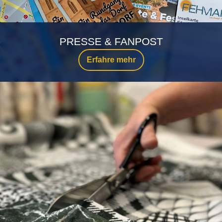
PRESSE & FANPOST
Erfahre mehr