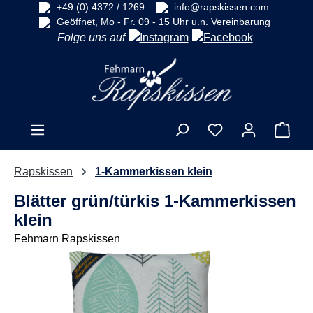
+49 (0) 4372 / 1269
info@rapskissen.com
alt springen
Geöffnet, Mo - Fr. 09 - 15 Uhr u.n. Vereinbarung
Folge uns auf
Ware
Rapskissen
1-Kammerkissen klein
Blätter grün/türkis 1-Kammerkissen
klein
Fehmarn Rapskissen
Bildergalerie überspringen