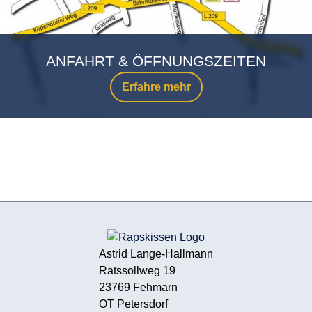
ANFAHRT & ÖFFNUNGSZEITEN
Erfahre mehr
Astrid Lange-Hallmann
Ratssollweg 19
23769 Fehmarn
OT Petersdorf