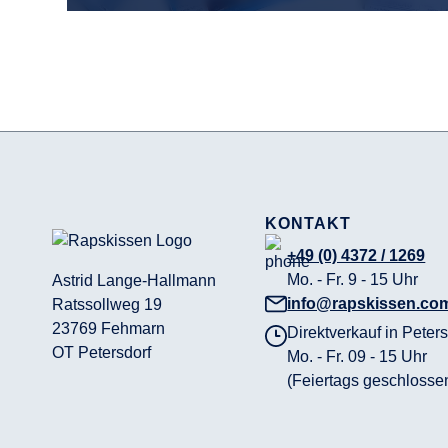
KONTAKT
+49 (0) 4372 / 1269
Mo. - Fr. 9 - 15 Uhr
Astrid Lange-Hallmann
info@rapskissen.co
Ratssollweg 19
23769 Fehmarn
Direktverkauf in Peters
OT Petersdorf
Mo. - Fr. 09 - 15 Uhr
(Feiertags geschlosse