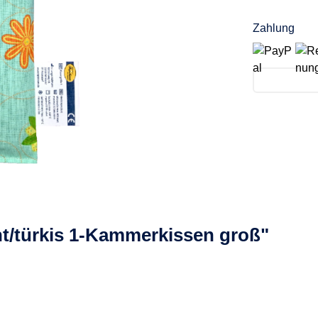
Zahlung
nt/türkis 1-Kammerkissen groß"