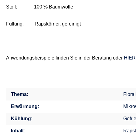
Stoff: 100 % Baumwolle
Füllung: Rapskörner, gereinigt
Anwendungsbeispiele finden Sie in der Beratung oder
HIER
Thema:
Flora
Erwärmung:
Mikro
Kühlung:
Gefri
Inhalt:
Rapsk