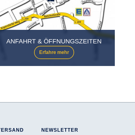
ANFAHRT & ÖFFNUNGSZEITEN
Erfahre mehr
VERSAND
NEWSLETTER