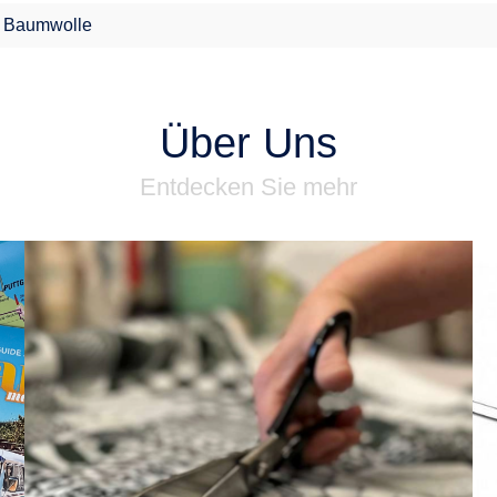
 Baumwolle
Über Uns
Entdecken Sie mehr