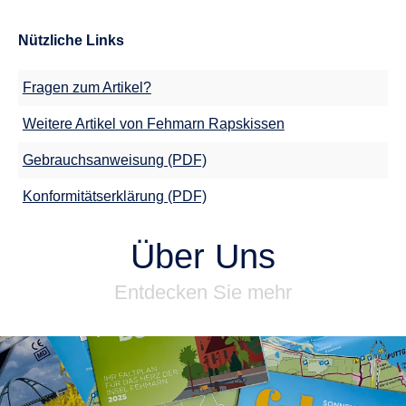
Nützliche Links
Fragen zum Artikel?
Weitere Artikel von Fehmarn Rapskissen
Gebrauchsanweisung (PDF)
Konformitätserklärung (PDF)
Über Uns
Entdecken Sie mehr