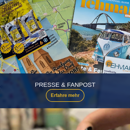
PRESSE & FANPOST
Erfahre mehr