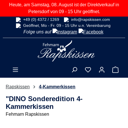
Heute, am Samstag, 08. August ist der Direktverkauf in
alt springen
Petersdorf von 09 - 15 Uhr geöffnet.
+49 (0) 4372 / 1269
info@rapskissen.com
Geöffnet, Mo - Fr. 09 - 15 Uhr u.n. Vereinbarung
Folge uns auf
Ware
Rapskissen
4-Kammerkissen
"DINO Sonderedition 4-
Kammerkissen
Fehmarn Rapskissen
Bildergalerie überspringen