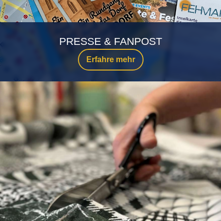
PRESSE & FANPOST
Erfahre mehr