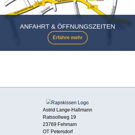
ANFAHRT & ÖFFNUNGSZEITEN
Erfahre mehr
Astrid Lange-Hallmann
Ratssollweg 19
23769 Fehmarn
OT Petersdorf