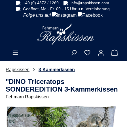
+49 (0) 4372 / 1269
info@rapskissen.com
alt springen
Geöffnet, Mo - Fr. 09 - 15 Uhr u.n. Vereinbarung
Folge uns auf
Ware
Rapskissen
3-Kammerkissen
"DINO Triceratops
SONDEREDITION 3-Kammerkissen
Fehmarn Rapskissen
Bildergalerie überspringen