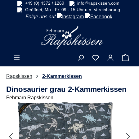
+49 (0) 4372 / 1269
info@rapskissen.com
alt springen
Geöffnet, Mo - Fr. 09 - 15 Uhr u.n. Vereinbarung
Folge uns auf
Ware
Rapskissen
2-Kammerkissen
Dinosaurier grau 2-Kammerkissen
Fehmarn Rapskissen
Bildergalerie überspringen