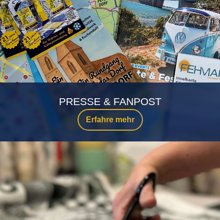
PRESSE & FANPOST
Erfahre mehr