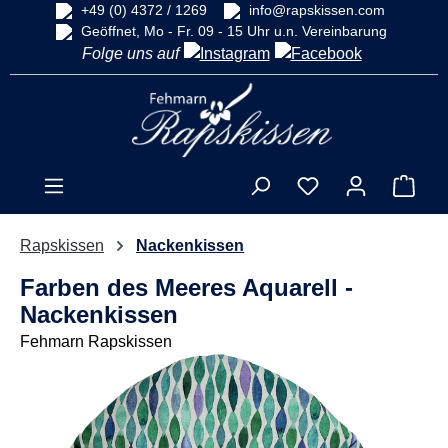
+49 (0) 4372 / 1269
info@rapskissen.com
alt springen
Geöffnet, Mo - Fr. 09 - 15 Uhr u.n. Vereinbarung
Folge uns auf
Ware
Rapskissen
Nackenkissen
Farben des Meeres Aquarell -
Nackenkissen
Fehmarn Rapskissen
Bildergalerie überspringen