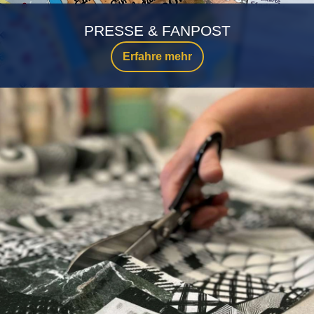
PRESSE & FANPOST
Erfahre mehr