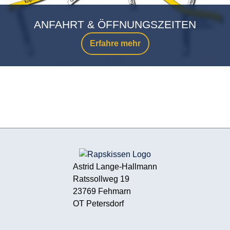
ANFAHRT & ÖFFNUNGSZEITEN
Erfahre mehr
Astrid Lange-Hallmann
Ratssollweg 19
23769 Fehmarn
OT Petersdorf