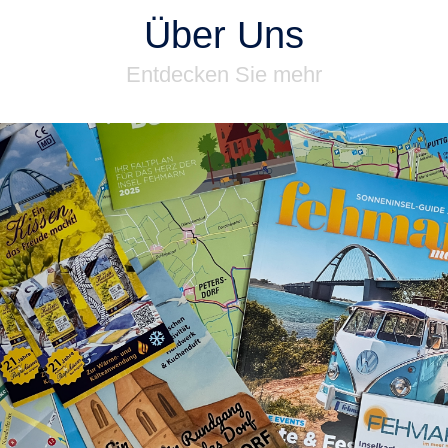
Über Uns
Entdecken Sie mehr