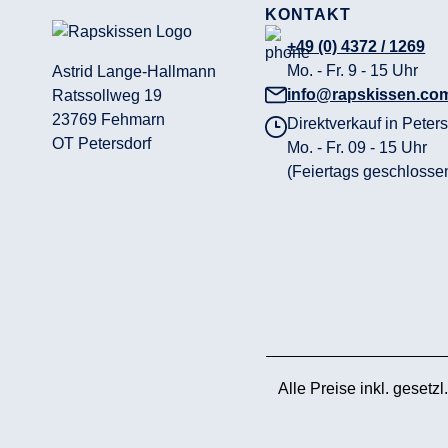
KONTAKT
+49 (0) 4372 / 1269
Mo. - Fr. 9 - 15 Uhr
Astrid Lange-Hallmann
info@rapskissen.co
Ratssollweg 19
23769 Fehmarn
Direktverkauf in Peters
OT Petersdorf
Mo. - Fr. 09 - 15 Uhr
(Feiertags geschlosse
Alle Preise inkl. gesetz