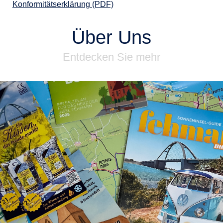
Konformitätserklärung (PDF)
Über Uns
Entdecken Sie mehr