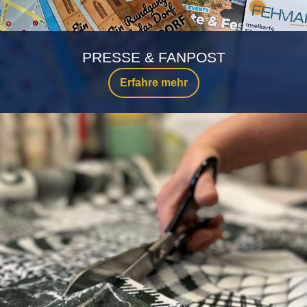
PRESSE & FANPOST
Erfahre mehr