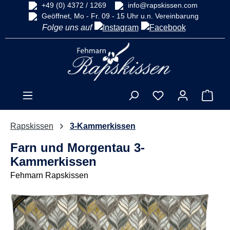
+49 (0) 4372 / 1269
info@rapskissen.com
alt springen
Geöffnet, Mo - Fr. 09 - 15 Uhr u.n. Vereinbarung
Folge uns auf
Ware
Rapskissen
3-Kammerkissen
Farn und Morgentau 3-
Kammerkissen
Fehmarn Rapskissen
Bildergalerie überspringen