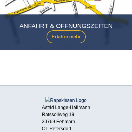
ANFAHRT & ÖFFNUNGSZEITEN
Erfahre mehr
Astrid Lange-Hallmann
Ratssollweg 19
23769 Fehmarn
OT Petersdorf