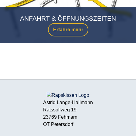
ANFAHRT & ÖFFNUNGSZEITEN
Erfahre mehr
Astrid Lange-Hallmann
Ratssollweg 19
23769 Fehmarn
OT Petersdorf