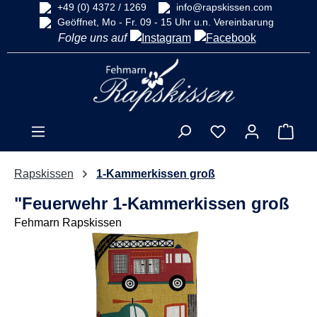
+49 (0) 4372 / 1269
info@rapskissen.com
alt springen
Geöffnet, Mo - Fr. 09 - 15 Uhr u.n. Vereinbarung
Folge uns auf
Ware
Rapskissen
1-Kammerkissen groß
"Feuerwehr 1-Kammerkissen groß
Fehmarn Rapskissen
Bildergalerie überspringen