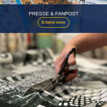
PRESSE & FANPOST
Erfahre mehr