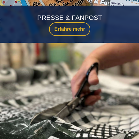
PRESSE & FANPOST
Erfahre mehr