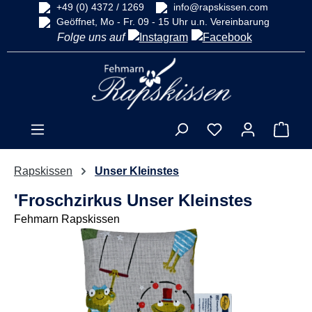
+49 (0) 4372 / 1269
info@rapskissen.com
alt springen
Geöffnet, Mo - Fr. 09 - 15 Uhr u.n. Vereinbarung
Folge uns auf
Ware
Rapskissen
Unser Kleinstes
'Froschzirkus Unser Kleinstes
Fehmarn Rapskissen
Bildergalerie überspringen