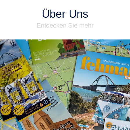
Über Uns
Entdecken Sie mehr