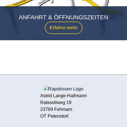
ANFAHRT & ÖFFNUNGSZEITEN
Erfahre mehr
Astrid Lange-Hallmann
Ratssollweg 19
23769 Fehmarn
OT Petersdorf