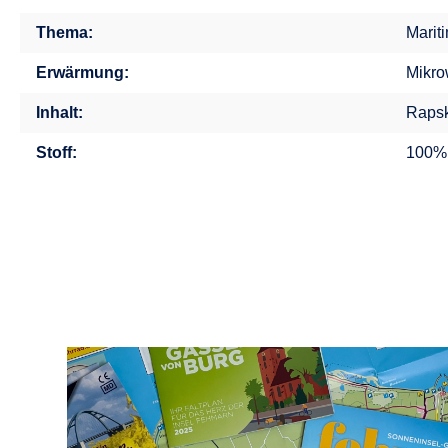
Thema:
Marit
Erwärmung:
Mikro
Inhalt:
Rapsk
Stoff:
100%