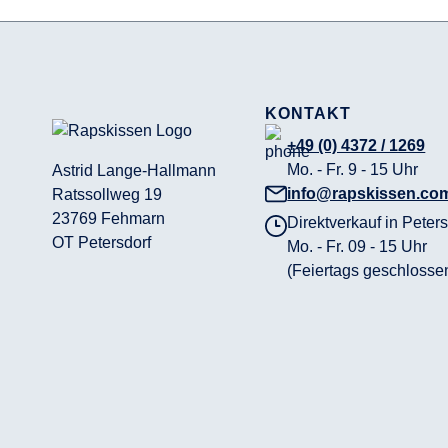
KONTAKT
+49 (0) 4372 / 1269
Mo. - Fr. 9 - 15 Uhr
Astrid Lange-Hallmann
info@rapskissen.co
Ratssollweg 19
23769 Fehmarn
Direktverkauf in Peters
OT Petersdorf
Mo. - Fr. 09 - 15 Uhr
(Feiertags geschlosse