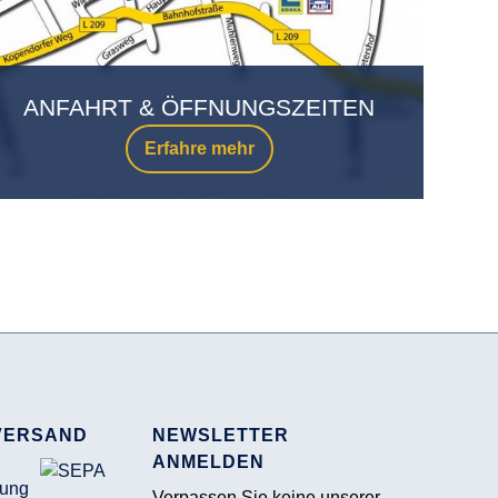
ANFAHRT & ÖFFNUNGSZEITEN
Erfahre mehr
VERSAND
NEWSLETTER
ANMELDEN
Verpassen Sie keine unserer