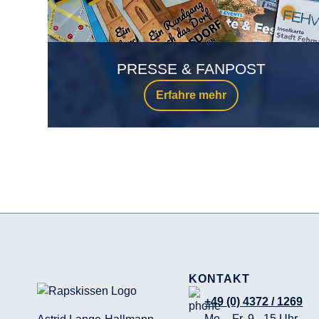
PRESSE & FANPOST
Erfahre mehr
KONTAKT
+49 (0) 4372 / 1269
Mo. - Fr. 9 - 15 Uhr