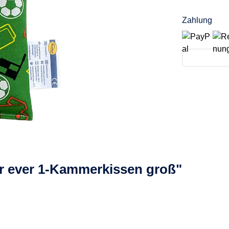
Zahlung
or ever 1-Kammerkissen groß"