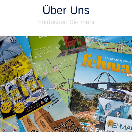
Über Uns
Entdecken Sie mehr