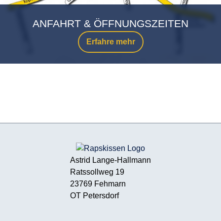
ANFAHRT & ÖFFNUNGSZEITEN
Erfahre mehr
Astrid Lange-Hallmann
Ratssollweg 19
23769 Fehmarn
OT Petersdorf