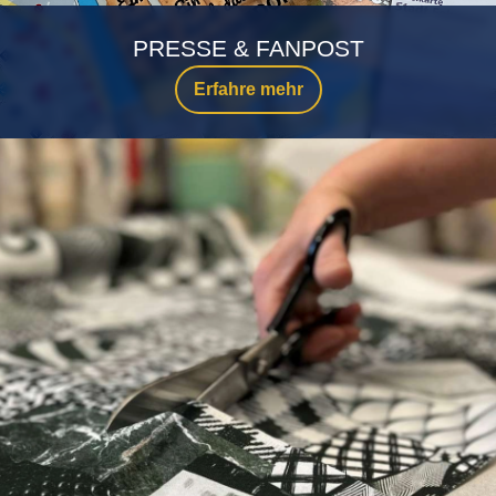
PRESSE & FANPOST
Erfahre mehr