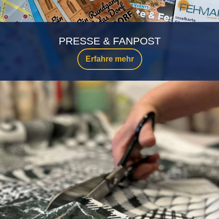
PRESSE & FANPOST
Erfahre mehr