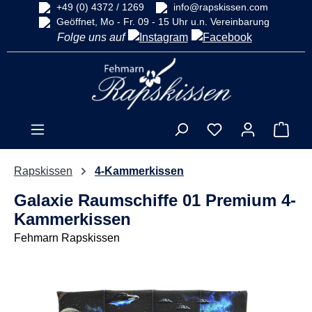
+49 (0) 4372 / 1269
info@rapskissen.com
alt springen
Geöffnet, Mo - Fr. 09 - 15 Uhr u.n. Vereinbarung
Folge uns auf
Ware
Rapskissen
4-Kammerkissen
Galaxie Raumschiffe 01 Premium 4-
Kammerkissen
Fehmarn Rapskissen
Bildergalerie überspringen