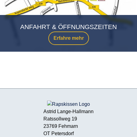
ANFAHRT & ÖFFNUNGSZEITEN
Erfahre mehr
Astrid Lange-Hallmann
Ratssollweg 19
23769 Fehmarn
OT Petersdorf