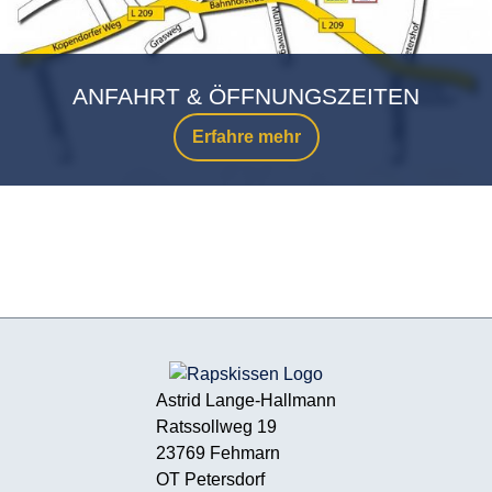
ANFAHRT & ÖFFNUNGSZEITEN
Erfahre mehr
Astrid Lange-Hallmann
Ratssollweg 19
23769 Fehmarn
OT Petersdorf