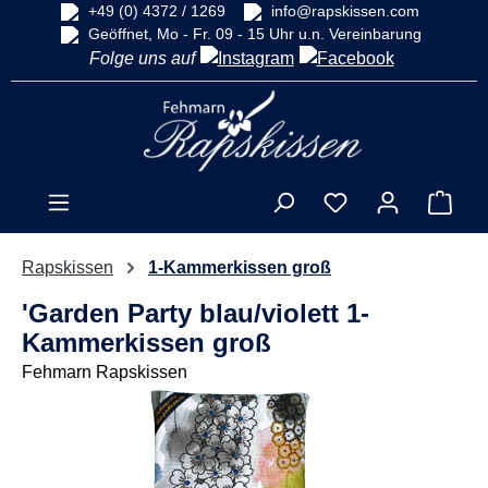
+49 (0) 4372 / 1269
info@rapskissen.com
alt springen
Geöffnet, Mo - Fr. 09 - 15 Uhr u.n. Vereinbarung
Folge uns auf
Ware
Rapskissen
1-Kammerkissen groß
'Garden Party blau/violett 1-
Kammerkissen groß
Fehmarn Rapskissen
Bildergalerie überspringen