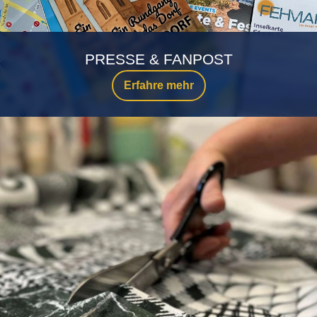
PRESSE & FANPOST
Erfahre mehr