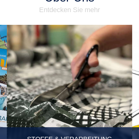
Entdecken Sie mehr
STOFFE & VERARBEITUNG