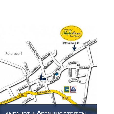
ANFAHRT & ÖFFNUNGSZEITEN