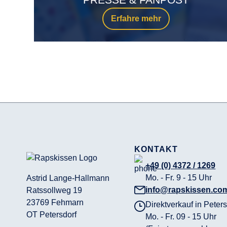
Erfahre mehr
KONTAKT
+49 (0) 4372 / 1269
Mo. - Fr. 9 - 15 Uhr
Astrid Lange-Hallmann
info@rapskissen.co
Ratssollweg 19
23769 Fehmarn
Direktverkauf in Peters
OT Petersdorf
Mo. - Fr. 09 - 15 Uhr