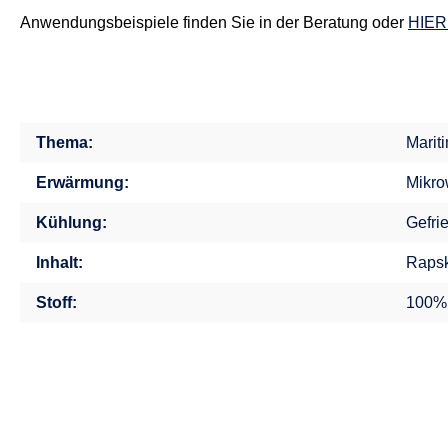
Anwendungsbeispiele finden Sie in der Beratung oder
HIER
Thema:
Marit
Erwärmung:
Mikro
Kühlung:
Gefri
Inhalt:
Rapsk
Stoff:
100%