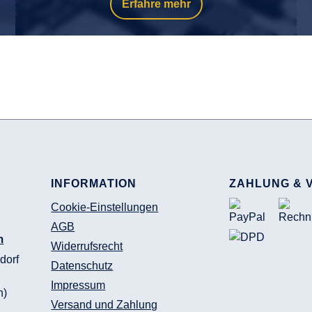
Erfahre mehr
INFORMATION
ZAHLUNG & 
Cookie-Einstellungen
AGB
m
Widerrufsrecht
dorf
Datenschutz
Impressum
n)
Versand und Zahlung