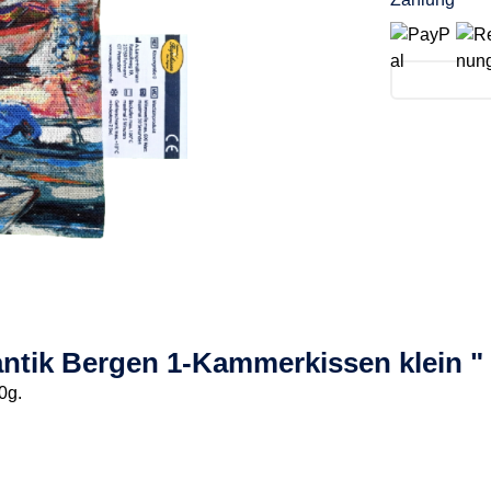
ntik Bergen 1-Kammerkissen klein "
0g.