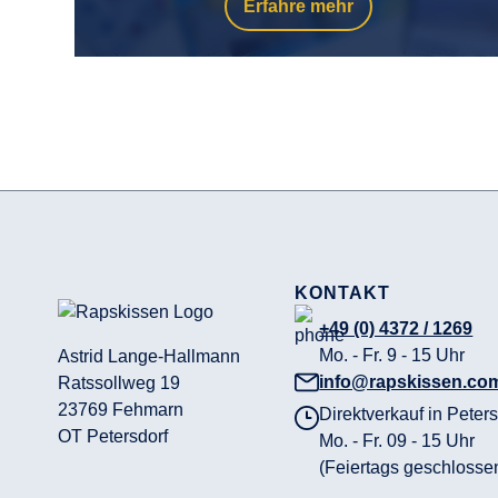
Erfahre mehr
KONTAKT
+49 (0) 4372 / 1269
Mo. - Fr. 9 - 15 Uhr
Astrid Lange-Hallmann
info@rapskissen.co
Ratssollweg 19
23769 Fehmarn
Direktverkauf in Peters
OT Petersdorf
Mo. - Fr. 09 - 15 Uhr
(Feiertags geschlosse