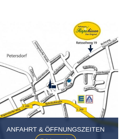
ANFAHRT & ÖFFNUNGSZEITEN