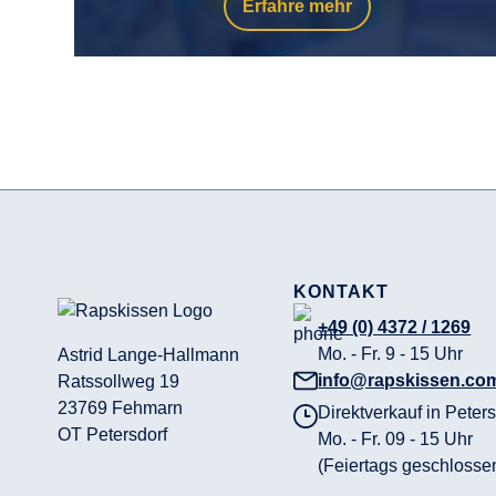
Erfahre mehr
KONTAKT
+49 (0) 4372 / 1269
Mo. - Fr. 9 - 15 Uhr
Astrid Lange-Hallmann
info@rapskissen.co
Ratssollweg 19
23769 Fehmarn
Direktverkauf in Peters
OT Petersdorf
Mo. - Fr. 09 - 15 Uhr
(Feiertags geschlosse