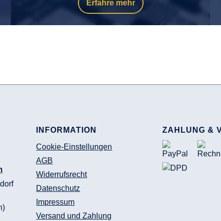
Erfahre mehr
INFORMATION
ZAHLUNG & 
Cookie-Einstellungen
AGB
m
Widerrufsrecht
dorf
Datenschutz
Impressum
n)
Versand und Zahlung