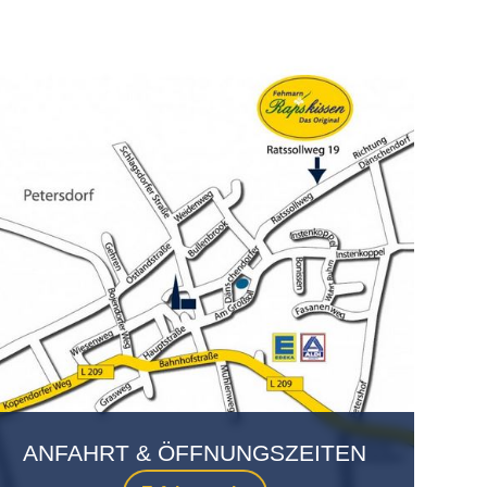
ANFAHRT & ÖFFNUNGSZEITEN