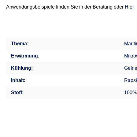
Anwendungsbeispiele finden Sie in der Beratung oder
Hier
Thema:
Marit
Erwärmung:
Mikro
Kühlung:
Gefri
Inhalt:
Rapsk
Stoff:
100%