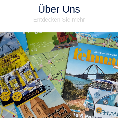
Über Uns
Entdecken Sie mehr