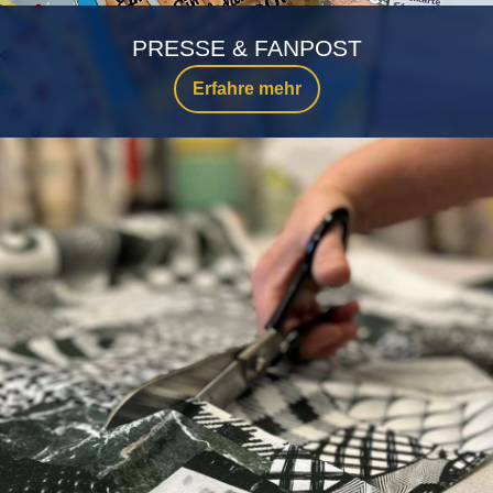
PRESSE & FANPOST
Erfahre mehr