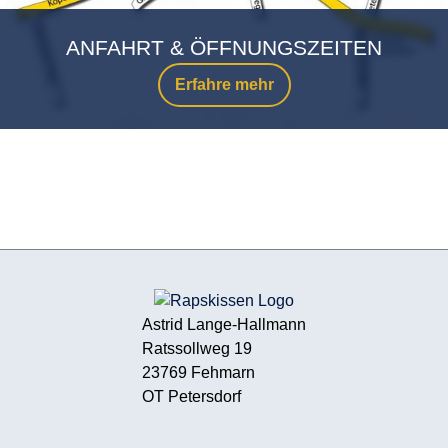
ANFAHRT & ÖFFNUNGSZEITEN
Erfahre mehr
Astrid Lange-Hallmann
Ratssollweg 19
23769 Fehmarn
OT Petersdorf