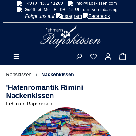
+49 (0) 4372 / 1269
info@rapskissen.com
alt springen
Geöffnet, Mo - Fr. 09 - 15 Uhr u.n. Vereinbarung
Folge uns auf
Ware
Rapskissen
Nackenkissen
'Hafenromantik Rimini
Nackenkissen
Fehmarn Rapskissen
Bildergalerie überspringen