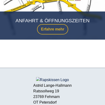
ANFAHRT & ÖFFNUNGSZEITEN
Erfahre mehr
Astrid Lange-Hallmann
Ratssollweg 19
23769 Fehmarn
OT Petersdorf