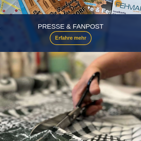
PRESSE & FANPOST
Erfahre mehr