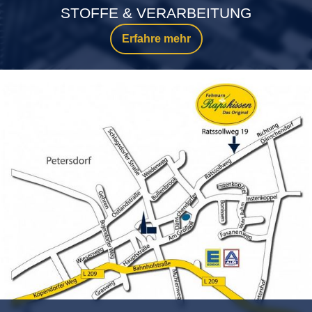
STOFFE & VERARBEITUNG
Erfahre mehr