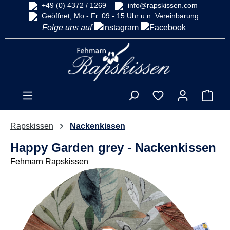
+49 (0) 4372 / 1269
info@rapskissen.com
alt springen
Geöffnet, Mo - Fr. 09 - 15 Uhr u.n. Vereinbarung
Folge uns auf
Ware
Rapskissen
Nackenkissen
Happy Garden grey - Nackenkissen
Fehmarn Rapskissen
Bildergalerie überspringen