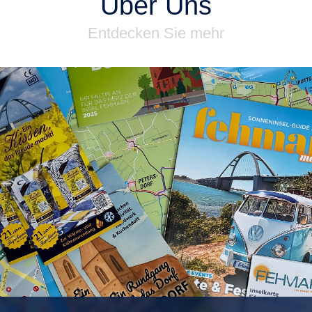
Über Uns
Entdecken Sie mehr