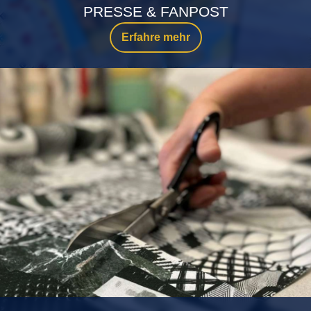
PRESSE & FANPOST
Erfahre mehr