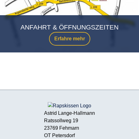
ANFAHRT & ÖFFNUNGSZEITEN
Erfahre mehr
Astrid Lange-Hallmann
Ratssollweg 19
23769 Fehmarn
OT Petersdorf