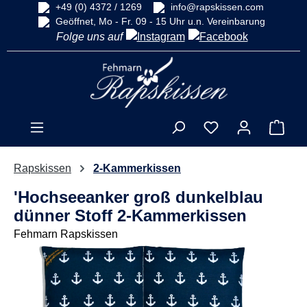
+49 (0) 4372 / 1269
info@rapskissen.com
alt springen
Geöffnet, Mo - Fr. 09 - 15 Uhr u.n. Vereinbarung
Folge uns auf
Ware
Rapskissen
2-Kammerkissen
'Hochseeanker groß dunkelblau
dünner Stoff 2-Kammerkissen
Fehmarn Rapskissen
Bildergalerie überspringen