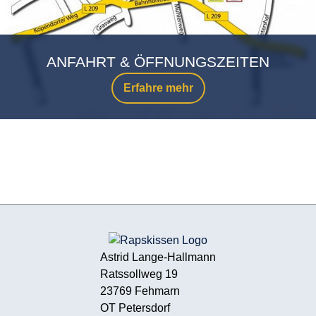
ANFAHRT & ÖFFNUNGSZEITEN
Erfahre mehr
Astrid Lange-Hallmann
Ratssollweg 19
23769 Fehmarn
OT Petersdorf