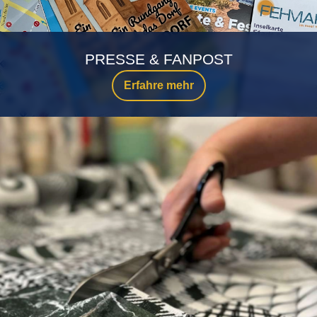
PRESSE & FANPOST
Erfahre mehr