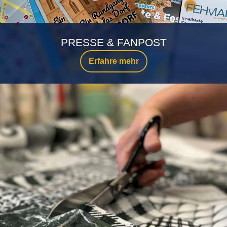
PRESSE & FANPOST
Erfahre mehr