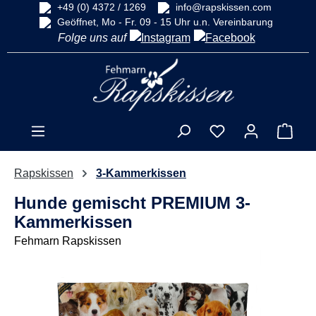
+49 (0) 4372 / 1269
info@rapskissen.com
alt springen
Geöffnet, Mo - Fr. 09 - 15 Uhr u.n. Vereinbarung
Folge uns auf
Ware
Rapskissen
3-Kammerkissen
Hunde gemischt PREMIUM 3-
Kammerkissen
Fehmarn Rapskissen
Bildergalerie überspringen