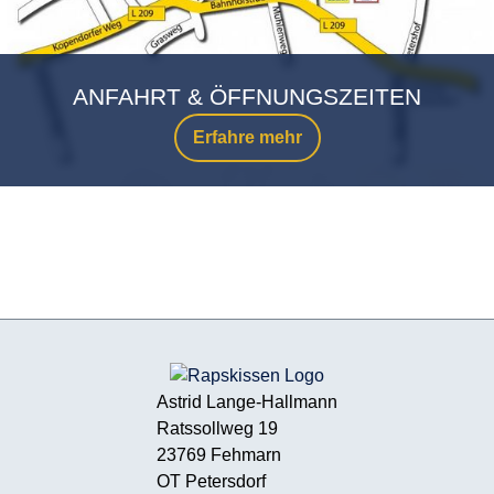
ANFAHRT & ÖFFNUNGSZEITEN
Erfahre mehr
Astrid Lange-Hallmann
Ratssollweg 19
23769 Fehmarn
OT Petersdorf