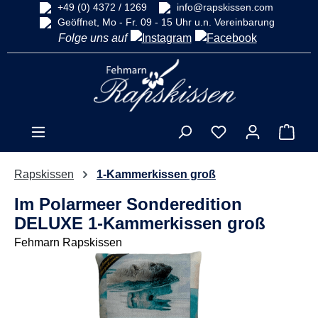
+49 (0) 4372 / 1269
info@rapskissen.com
alt springen
Geöffnet, Mo - Fr. 09 - 15 Uhr u.n. Vereinbarung
Folge uns auf
Ware
Rapskissen
1-Kammerkissen groß
Im Polarmeer Sonderedition
DELUXE 1-Kammerkissen groß
Fehmarn Rapskissen
Bildergalerie überspringen