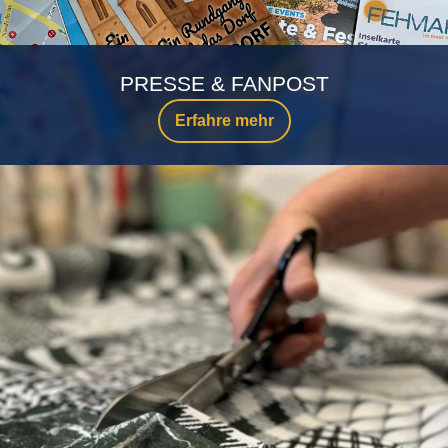
PRESSE & FANPOST
Erfahre mehr