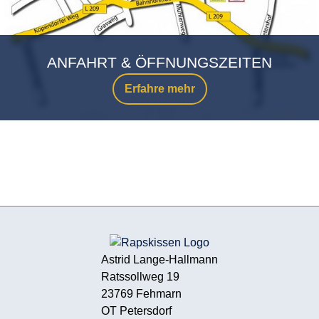
ANFAHRT & ÖFFNUNGSZEITEN
Erfahre mehr
Astrid Lange-Hallmann
Ratssollweg 19
23769 Fehmarn
OT Petersdorf