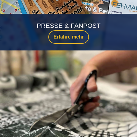
PRESSE & FANPOST
Erfahre mehr