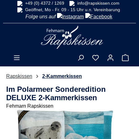
+49 (0) 4372 / 1269
info@rapskissen.com
alt springen
Geöffnet, Mo - Fr. 09 - 15 Uhr u.n. Vereinbarung
Folge uns auf
Ware
Rapskissen
2-Kammerkissen
Im Polarmeer Sonderedition
DELUXE 2-Kammerkissen
Fehmarn Rapskissen
Bildergalerie überspringen