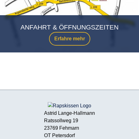
ANFAHRT & ÖFFNUNGSZEITEN
Erfahre mehr
Astrid Lange-Hallmann
Ratssollweg 19
23769 Fehmarn
OT Petersdorf