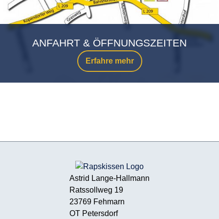
ANFAHRT & ÖFFNUNGSZEITEN
Erfahre mehr
Astrid Lange-Hallmann
Ratssollweg 19
23769 Fehmarn
OT Petersdorf