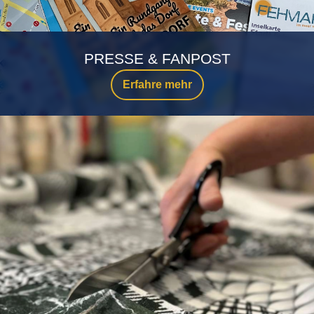
PRESSE & FANPOST
Erfahre mehr