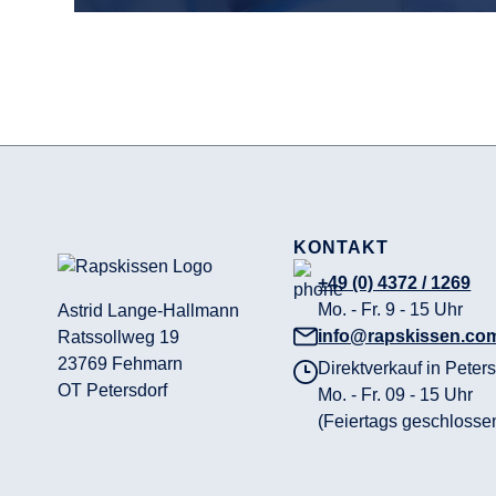
KONTAKT
+49 (0) 4372 / 1269
Mo. - Fr. 9 - 15 Uhr
Astrid Lange-Hallmann
info@rapskissen.co
Ratssollweg 19
23769 Fehmarn
Direktverkauf in Peters
OT Petersdorf
Mo. - Fr. 09 - 15 Uhr
(Feiertags geschlosse