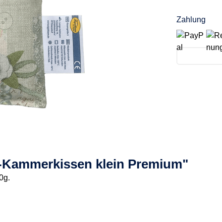
Zahlung
1-Kammerkissen klein Premium"
0g.