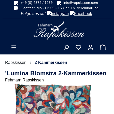
+49 (0) 4372 / 1269
info@rapskissen.com
alt springen
Geöffnet, Mo - Fr. 09 - 15 Uhr u.n. Vereinbarung
Folge uns auf
Ware
Rapskissen
2-Kammerkissen
'Lumina Blomstra 2-Kammerkissen
Fehmarn Rapskissen
Bildergalerie überspringen