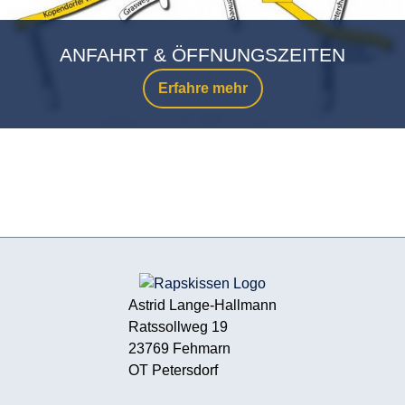
ANFAHRT & ÖFFNUNGSZEITEN
Erfahre mehr
Astrid Lange-Hallmann
Ratssollweg 19
23769 Fehmarn
OT Petersdorf