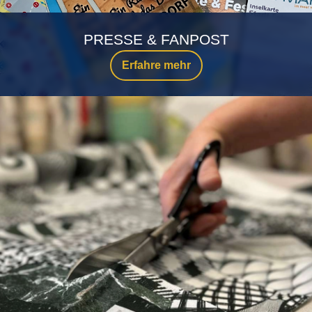
PRESSE & FANPOST
Erfahre mehr