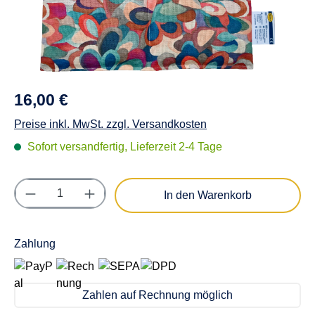
16,00 €
Preise inkl. MwSt. zzgl. Versandkosten
Sofort versandfertig, Lieferzeit 2-4 Tage
Produkt Anzahl: Gib den gewünschten Wert e
In den Warenkorb
Zahlung
Zahlen auf Rechnung möglich