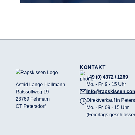
KONTAKT
+49 (0) 4372 / 1269
Mo. - Fr. 9 - 15 Uhr
Astrid Lange-Hallmann
info@rapskissen.co
Ratssollweg 19
23769 Fehmarn
Direktverkauf in Peters
OT Petersdorf
Mo. - Fr. 09 - 15 Uhr
(Feiertags geschlosse