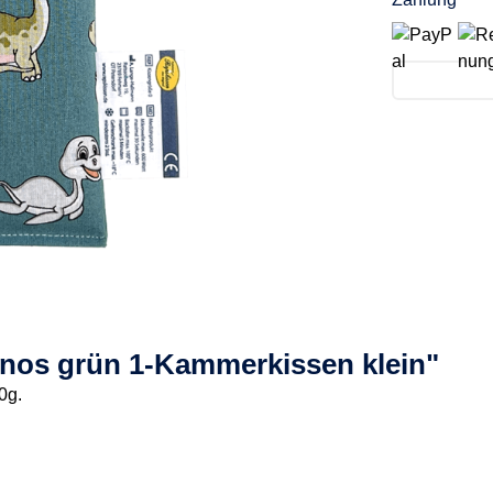
inos grün 1-Kammerkissen klein"
0g.