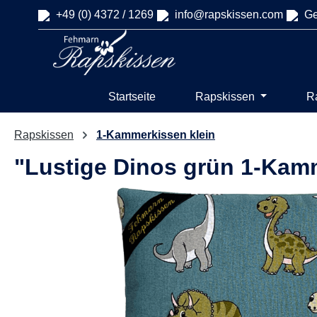
+49 (0) 4372 / 1269
info@rapskissen.com
Ge
springen
Zur Hauptnavigation springen
Startseite
Rapskissen
R
Rapskissen
1-Kammerkissen klein
"Lustige Dinos grün 1-Kam
Bildergalerie überspringen