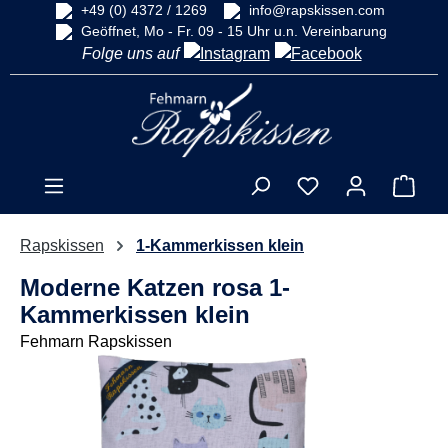
+49 (0) 4372 / 1269
info@rapskissen.com
alt springen
Geöffnet, Mo - Fr. 09 - 15 Uhr u.n. Vereinbarung
Folge uns auf
Ware
Rapskissen
1-Kammerkissen klein
Moderne Katzen rosa 1-
Kammerkissen klein
Fehmarn Rapskissen
Bildergalerie überspringen