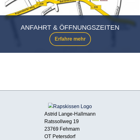
ANFAHRT & ÖFFNUNGSZEITEN
Erfahre mehr
Astrid Lange-Hallmann
Ratssollweg 19
23769 Fehmarn
OT Petersdorf