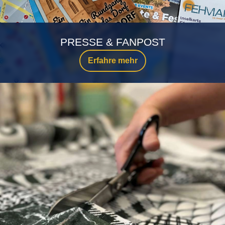
PRESSE & FANPOST
Erfahre mehr