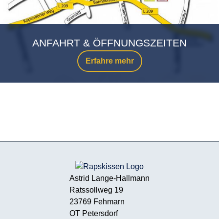
ANFAHRT & ÖFFNUNGSZEITEN
Erfahre mehr
Astrid Lange-Hallmann
Ratssollweg 19
23769 Fehmarn
OT Petersdorf