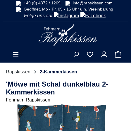
+49 (0) 4372 / 1269
info@rapskissen.com
alt springen
Geöffnet, Mo - Fr. 09 - 15 Uhr u.n. Vereinbarung
Folge uns auf
Ware
Rapskissen
2-Kammerkissen
'Möwe mit Schal dunkelblau 2-
Kammerkissen
Fehmarn Rapskissen
Bildergalerie überspringen