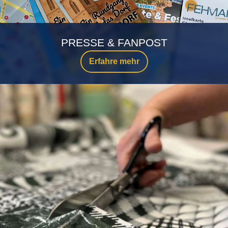
PRESSE & FANPOST
Erfahre mehr