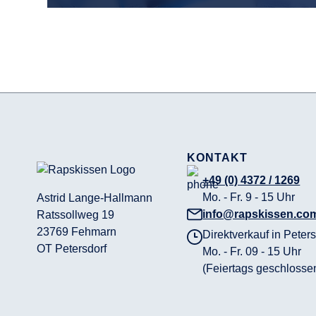
KONTAKT
+49 (0) 4372 / 1269
Mo. - Fr. 9 - 15 Uhr
Astrid Lange-Hallmann
info@rapskissen.co
Ratssollweg 19
23769 Fehmarn
Direktverkauf in Peters
OT Petersdorf
Mo. - Fr. 09 - 15 Uhr
(Feiertags geschlosse