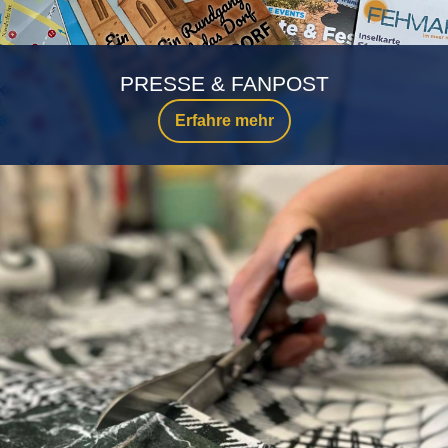
PRESSE & FANPOST
Erfahre mehr