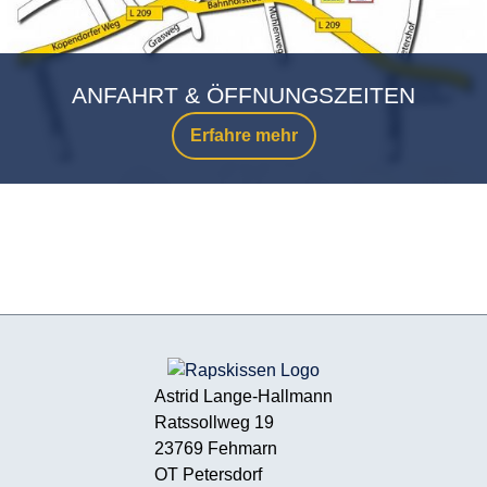
ANFAHRT & ÖFFNUNGSZEITEN
Erfahre mehr
Astrid Lange-Hallmann
Ratssollweg 19
23769 Fehmarn
OT Petersdorf