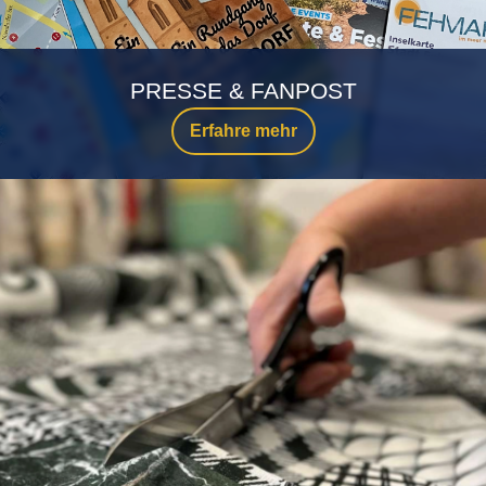
PRESSE & FANPOST
Erfahre mehr