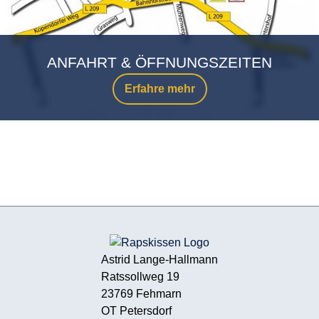
ANFAHRT & ÖFFNUNGSZEITEN
Erfahre mehr
Astrid Lange-Hallmann
Ratssollweg 19
23769 Fehmarn
OT Petersdorf