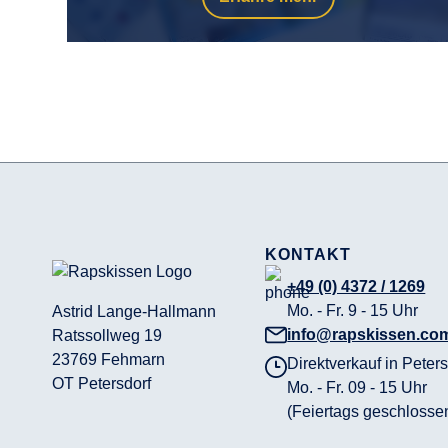
KONTAKT
+49 (0) 4372 / 1269
Mo. - Fr. 9 - 15 Uhr
Astrid Lange-Hallmann
info@rapskissen.co
Ratssollweg 19
23769 Fehmarn
Direktverkauf in Peters
OT Petersdorf
Mo. - Fr. 09 - 15 Uhr
(Feiertags geschlosse