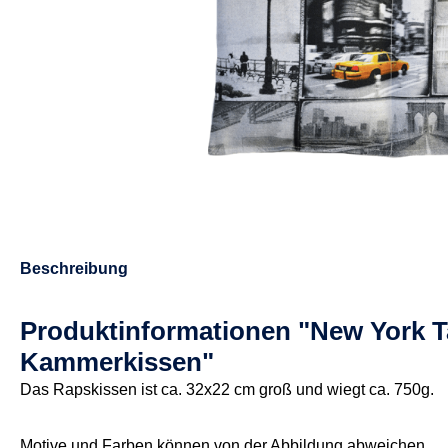
Beschreibung
Produktinformationen "New York T
Kammerkissen"
Das Rapskissen ist ca. 32x22 cm groß und wiegt ca. 750g.
Motive und Farben können von der Abbildung abweichen.