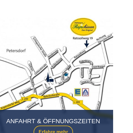
ANFAHRT & ÖFFNUNGSZEITEN
Erfahre mehr