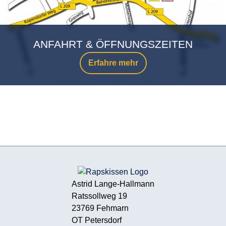
ANFAHRT & ÖFFNUNGSZEITEN
Erfahre mehr
Astrid Lange-Hallmann
Ratssollweg 19
23769 Fehmarn
OT Petersdorf