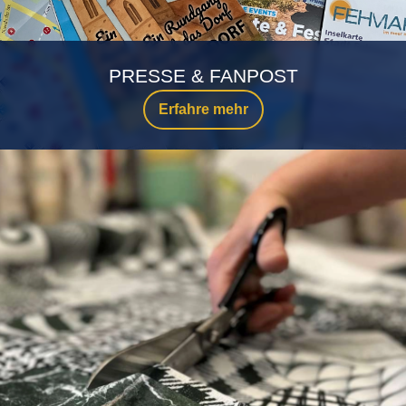
PRESSE & FANPOST
Erfahre mehr