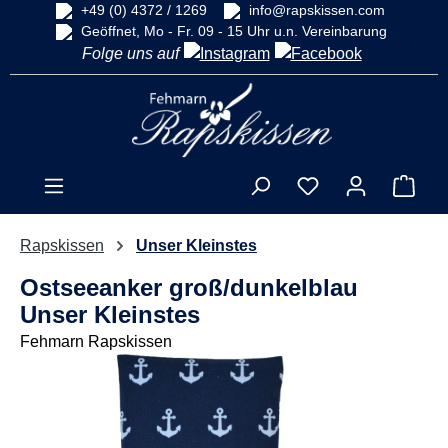
+49 (0) 4372 / 1269
info@rapskissen.com
alt springen
Geöffnet, Mo - Fr. 09 - 15 Uhr u.n. Vereinbarung
Folge uns auf
Ware
Rapskissen
Unser Kleinstes
Ostseeanker groß/dunkelblau
Unser Kleinstes
Fehmarn Rapskissen
Bildergalerie überspringen