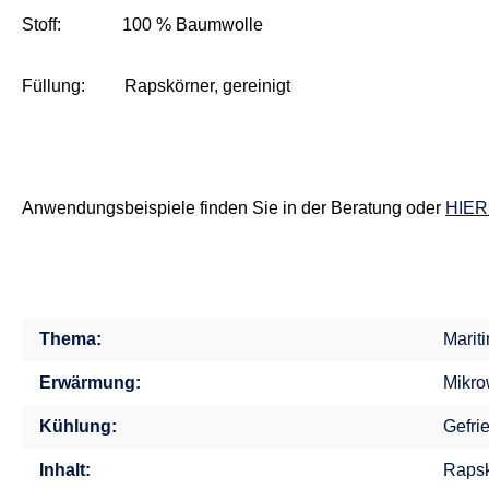
Stoff: 100 % Baumwolle
Füllung: Rapskörner, gereinigt
Anwendungsbeispiele finden Sie in der Beratung oder
HIER
Thema:
Marit
Erwärmung:
Mikro
Kühlung:
Gefri
Inhalt:
Rapsk