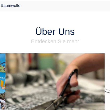
 Baumwolle
Über Uns
Entdecken Sie mehr