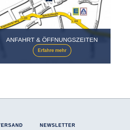
ANFAHRT & ÖFFNUNGSZEITEN
Erfahre mehr
VERSAND
NEWSLETTER