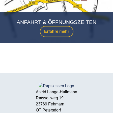
ANFAHRT & ÖFFNUNGSZEITEN
Erfahre mehr
Astrid Lange-Hallmann
Ratssollweg 19
23769 Fehmarn
OT Petersdorf