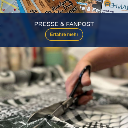
PRESSE & FANPOST
Erfahre mehr