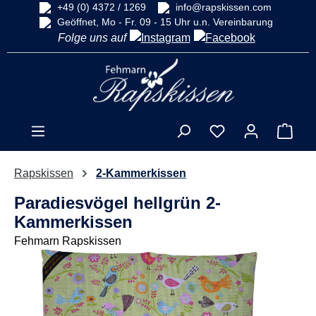
+49 (0) 4372 / 1269
info@rapskissen.com
alt springen
Geöffnet, Mo - Fr. 09 - 15 Uhr u.n. Vereinbarung
Folge uns auf
Ware
Rapskissen
2-Kammerkissen
Paradiesvögel hellgrün 2-
Kammerkissen
Fehmarn Rapskissen
Bildergalerie überspringen