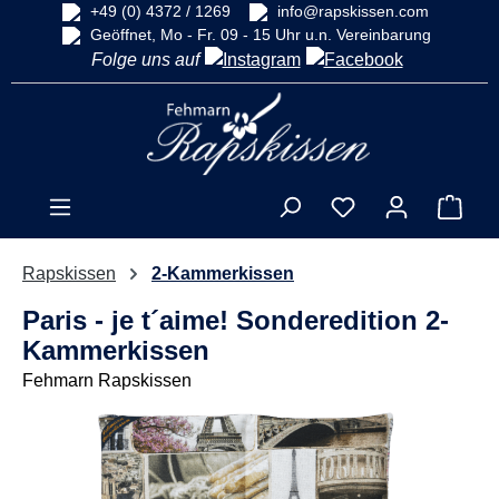
+49 (0) 4372 / 1269
info@rapskissen.com
alt springen
Geöffnet, Mo - Fr. 09 - 15 Uhr u.n. Vereinbarung
Folge uns auf
Ware
Rapskissen
2-Kammerkissen
Paris - je t´aime! Sonderedition 2-
Kammerkissen
Fehmarn Rapskissen
Bildergalerie überspringen