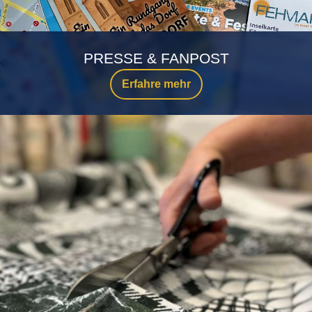
PRESSE & FANPOST
Erfahre mehr