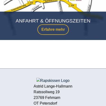
ANFAHRT & ÖFFNUNGSZEITEN
Erfahre mehr
Astrid Lange-Hallmann
Ratssollweg 19
23769 Fehmarn
OT Petersdorf