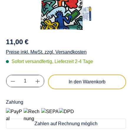
11,00 €
Preise inkl. MwSt. zzgl. Versandkosten
Sofort versandfertig, Lieferzeit 2-4 Tage
Produkt Anzahl: Gib den gewünschten Wert e
In den Warenkorb
Zahlung
Zahlen auf Rechnung möglich