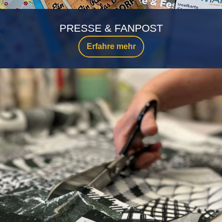
PRESSE & FANPOST
Erfahre mehr