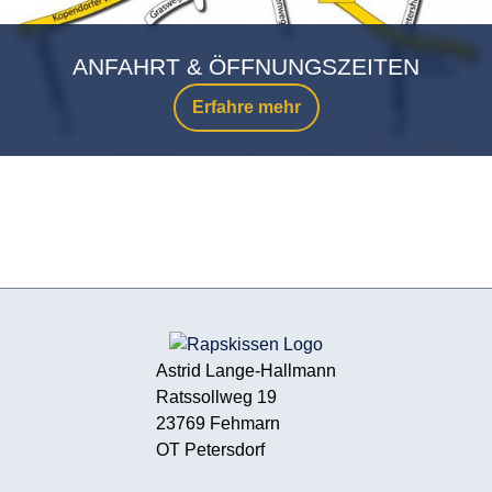
ANFAHRT & ÖFFNUNGSZEITEN
Erfahre mehr
Astrid Lange-Hallmann
Ratssollweg 19
23769 Fehmarn
OT Petersdorf