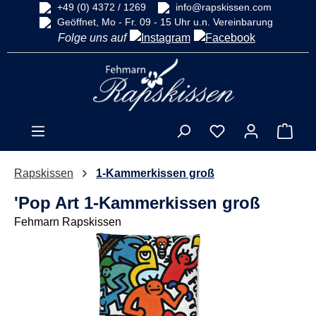
+49 (0) 4372 / 1269
info@rapskissen.com
alt springen
Geöffnet, Mo - Fr. 09 - 15 Uhr u.n. Vereinbarung
Folge uns auf
Ware
Rapskissen
1-Kammerkissen groß
'Pop Art 1-Kammerkissen groß
Fehmarn Rapskissen
Bildergalerie überspringen