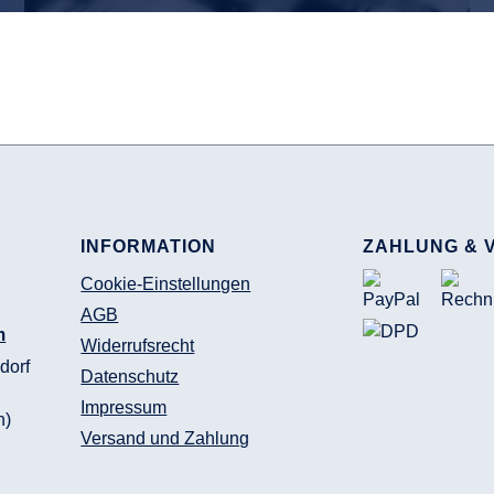
INFORMATION
ZAHLUNG & 
Cookie-Einstellungen
AGB
m
Widerrufsrecht
dorf
Datenschutz
Impressum
n)
Versand und Zahlung