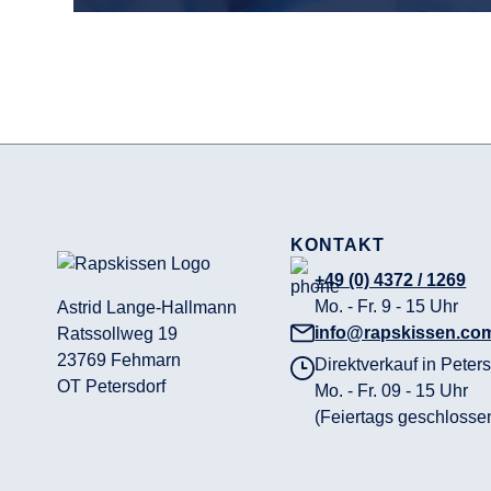
KONTAKT
+49 (0) 4372 / 1269
Mo. - Fr. 9 - 15 Uhr
Astrid Lange-Hallmann
info@rapskissen.co
Ratssollweg 19
23769 Fehmarn
Direktverkauf in Peters
OT Petersdorf
Mo. - Fr. 09 - 15 Uhr
(Feiertags geschlosse