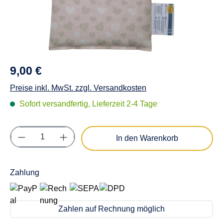
9,00 €
Preise inkl. MwSt. zzgl. Versandkosten
Sofort versandfertig, Lieferzeit 2-4 Tage
Produkt Anzahl: Gib den gewünschten Wert e
In den Warenkorb
Zahlung
Zahlen auf Rechnung möglich