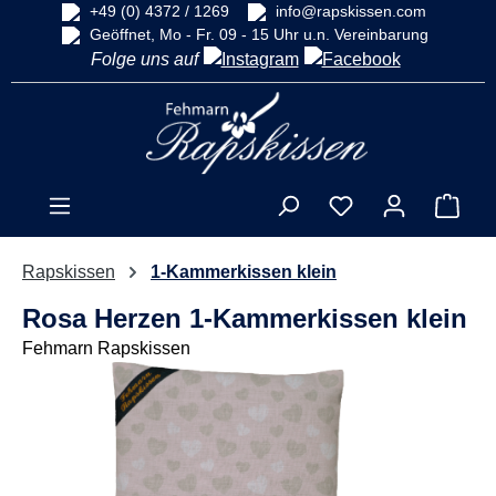
+49 (0) 4372 / 1269
info@rapskissen.com
alt springen
Geöffnet, Mo - Fr. 09 - 15 Uhr u.n. Vereinbarung
Folge uns auf
Ware
Rapskissen
1-Kammerkissen klein
Rosa Herzen 1-Kammerkissen klein
Fehmarn Rapskissen
Bildergalerie überspringen