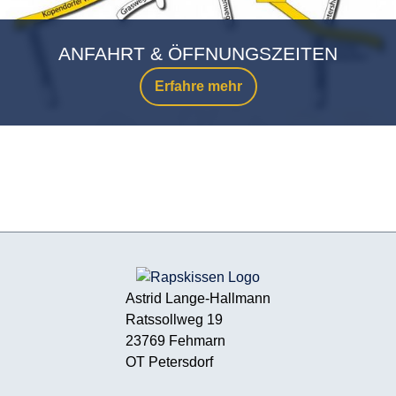
ANFAHRT & ÖFFNUNGSZEITEN
Erfahre mehr
Astrid Lange-Hallmann
Ratssollweg 19
23769 Fehmarn
OT Petersdorf