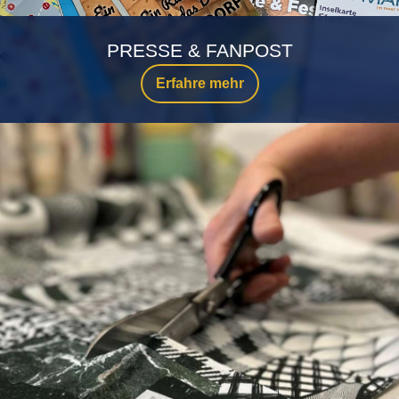
PRESSE & FANPOST
Erfahre mehr